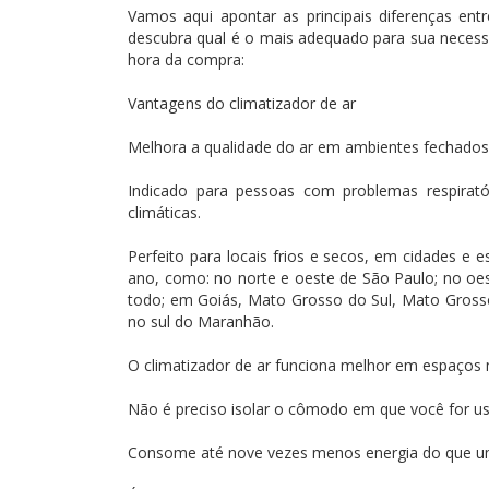
Vamos aqui apontar as principais diferenças ent
descubra qual é o mais adequado para sua necessi
hora da compra:
Vantagens do climatizador de ar
Melhora a qualidade do ar em ambientes fechados,
Indicado para pessoas com problemas respirató
climáticas.
Perfeito para locais frios e secos, em cidades e
ano, como: no norte e oeste de São Paulo; no oes
todo; em Goiás, Mato Grosso do Sul, Mato Grosso 
no sul do Maranhão.
O climatizador de ar funciona melhor em espaços
Não é preciso isolar o cômodo em que você for usa
Consome até nove vezes menos energia do que um