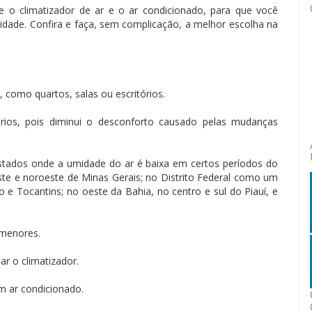
re o climatizador de ar e o ar condicionado, para que você
dade. Confira e faça, sem complicação, a melhor escolha na
 como quartos, salas ou escritórios.
rios, pois diminui o desconforto causado pelas mudanças
 estados onde a umidade do ar é baixa em certos períodos do
te e noroeste de Minas Gerais; no Distrito Federal como um
e Tocantins; no oeste da Bahia, no centro e sul do Piauí, e
 menores.
r o climatizador.
 ar condicionado.