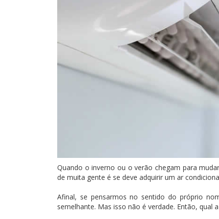
Quando o inverno ou o verão chegam para mudar 
de muita gente é se deve adquirir um ar condicion
Afinal, se pensarmos no sentido do próprio n
semelhante. Mas isso não é verdade. Então, qual a 