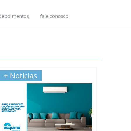
depoimentos
fale conosco
+ Notícias