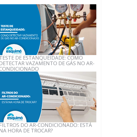
TESTE DE ESTANQUEIDADE: COMO
DETECTAR VAZAMENTO DE GÁS NO AR-
CONDICIONADO
FILTROS DO AR-CONDICIONADO: ESTÁ
NA HORA DE TROCAR?