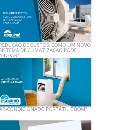
REDUÇÃO DE CUSTOS: COMO UM NOVO
SISTEMA DE CLIMATIZAÇÃO PODE
AJUDAR?
AR-CONDICIONADO PORTÁTIL É BOM?