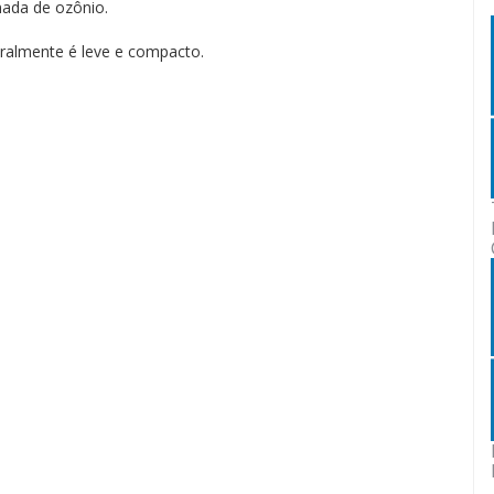
mada de ozônio.
eralmente é leve e compacto.