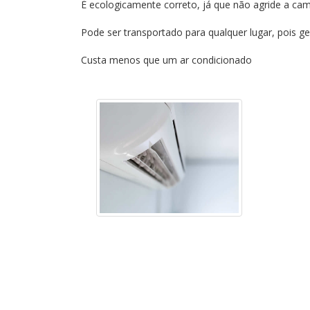
É ecologicamente correto, já que não agride a ca
Pode ser transportado para qualquer lugar, pois g
Custa menos que um ar condicionado