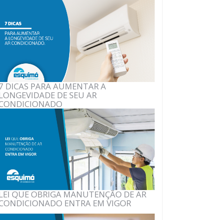
7 DICAS PARA AUMENTAR A
LONGEVIDADE DE SEU AR
CONDICIONADO
LEI QUE OBRIGA MANUTENÇÃO DE AR
CONDICIONADO ENTRA EM VIGOR