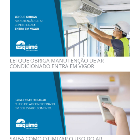
LEI QUE OBRIGA MANUTENÇÃO DE AR
CONDICIONADO ENTRA EM VIGOR
SAIBA COMO OTIMIZAR O USO DO AR