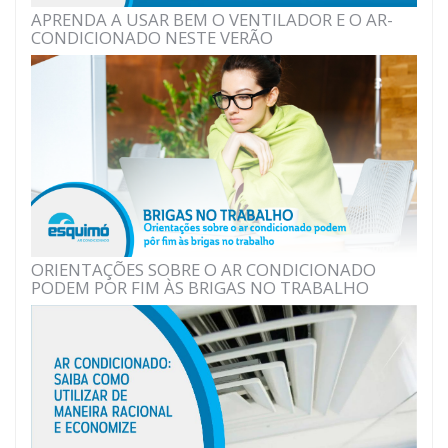
APRENDA A USAR BEM O VENTILADOR E O AR-
CONDICIONADO NESTE VERÃO
ORIENTAÇÕES SOBRE O AR CONDICIONADO
PODEM POR FIM ÀS BRIGAS NO TRABALHO