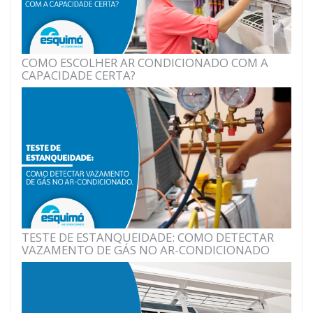
COMO ESCOLHER AR CONDICIONADO COM A
CAPACIDADE CERTA?
TESTE DE ESTANQUEIDADE: COMO DETECTAR
VAZAMENTO DE GÁS NO AR-CONDICIONADO