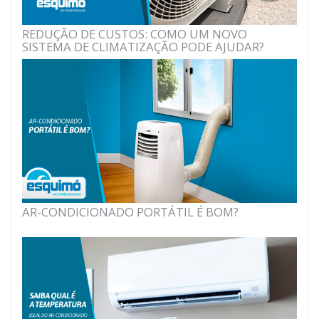
REDUÇÃO DE CUSTOS: COMO UM NOVO
SISTEMA DE CLIMATIZAÇÃO PODE AJUDAR?
AR-CONDICIONADO PORTÁTIL É BOM?