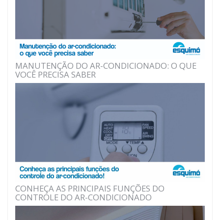
MANUTENÇÃO DO AR-CONDICIONADO: O QUE
VOCÊ PRECISA SABER
CONHEÇA AS PRINCIPAIS FUNÇÕES DO
CONTROLE DO AR-CONDICIONADO