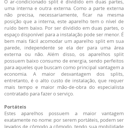
O ar-condicionado split é dividido em duas partes,
uma interna e outra externa. Como a parte externa
não precisa, necessariamente, ficar na mesma
posição que a interna, este aparelho tem o nível de
ruído bem baixo. Por ser dividido em duas partes, o
espaço disponível para a instalação pode ser menor. É
bem mais fácil acomodar um aparelho split em sua
parede, independente se ela der para uma área
externa ou não. Além disso, os aparelhos split
possuem baixo consumo de energia, sendo perfeitos
para aqueles que buscam como principal vantagem a
economia. A maior desvantagem dos splits,
entretanto, é o alto custo de instalação, que requer
mais tempo e maior mão-de-obra do especialista
contratado para fazer o serviço.
Portáteis
Estes aparelhos possuem a maior vantagem
exatamente no nome: por serem portáteis, podem ser
levados de cômodo a cômodo, tendo sua mobilidade