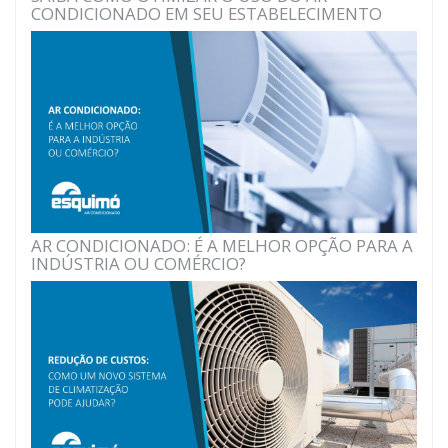
CONDICIONADO EM SEU ESTABELECIMENTO
AR CONDICIONADO: É A MELHOR OPÇÃO PARA A
INDÚSTRIA OU COMÉRCIO?