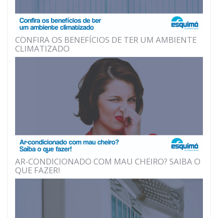
CONFIRA OS BENEFÍCIOS DE TER UM AMBIENTE
CLIMATIZADO
AR-CONDICIONADO COM MAU CHEIRO? SAIBA O
QUE FAZER!