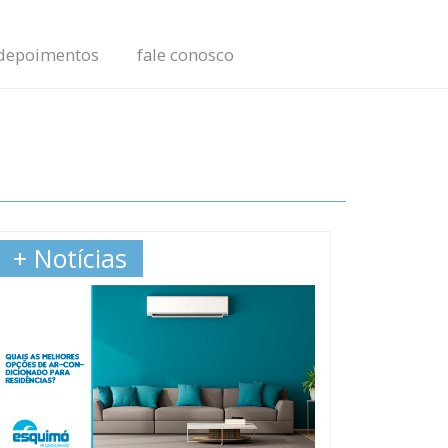
depoimentos
fale conosco
+ Notícias