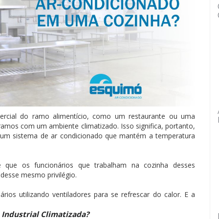
cial do ramo alimentício, como um restaurante ou uma
mos com um ambiente climatizado. Isso significa, portanto,
 um sistema de ar condicionado que mantém a temperatura
que os funcionários que trabalham na cozinha desses
desse mesmo privilégio.
os utilizando ventiladores para se refrescar do calor. E a
ndustrial Climatizada?