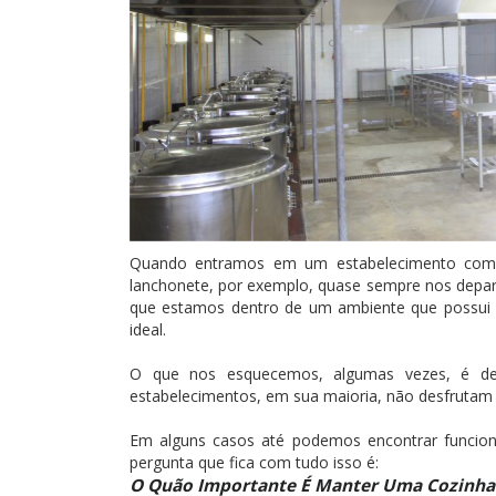
Quando entramos em um estabelecimento comer
lanchonete, por exemplo, quase sempre nos depara
que estamos dentro de um ambiente que possui
ideal.
O que nos esquecemos, algumas vezes, é de 
estabelecimentos, em sua maioria, não desfrutam 
Em alguns casos até podemos encontrar funcionári
pergunta que fica com tudo isso é:
O Quão Importante É Manter Uma Cozinha I