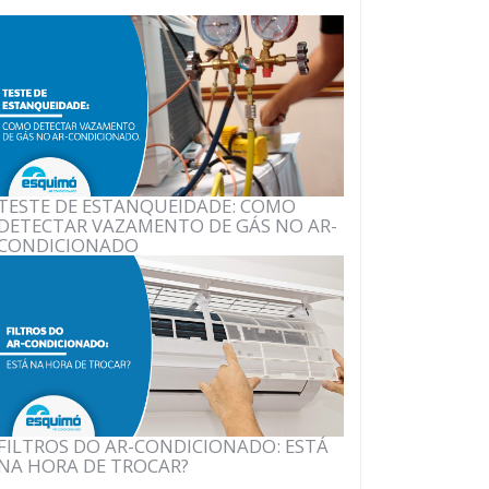
TESTE DE ESTANQUEIDADE: COMO
DETECTAR VAZAMENTO DE GÁS NO AR-
CONDICIONADO
FILTROS DO AR-CONDICIONADO: ESTÁ
NA HORA DE TROCAR?