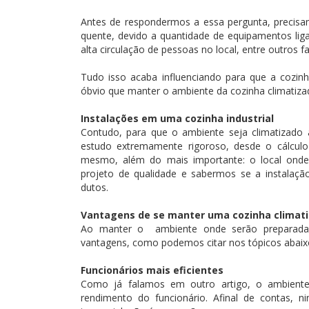
Antes de respondermos a essa pergunta, precis
quente, devido a quantidade de equipamentos lig
alta circulação de pessoas no local, entre outros fa
Tudo isso acaba influenciando para que a cozin
óbvio que manter o ambiente da cozinha climatiza
Instalações em uma cozinha industrial
Contudo, para que o ambiente seja climatizado
estudo extremamente rigoroso, desde o cálcul
mesmo, além do mais importante: o local ond
projeto de qualidade e sabermos se a instalaçã
dutos.
Vantagens de se manter uma cozinha climat
Ao manter o ambiente onde serão preparadas 
vantagens, como podemos citar nos tópicos abaix
Funcionários mais eficientes
Como já falamos em outro artigo, o ambient
rendimento do funcionário. Afinal de contas, 