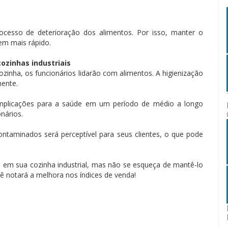
ocesso de deterioração dos alimentos. Por isso, manter o
em mais rápido.
ozinhas industriais
zinha, os funcionários lidarão com alimentos. A higienização
mente.
complicações para a saúde em um período de médio a longo
nários.
ntaminados será perceptível para seus clientes, o que pode
o em sua cozinha industrial, mas não se esqueça de mantê-lo
ê notará a melhora nos índices de venda!