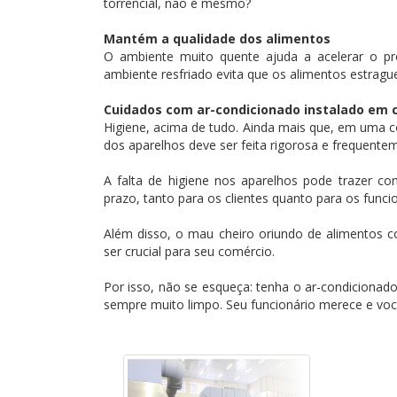
torrencial, não é mesmo?
Mantém a qualidade dos alimentos
O ambiente muito quente ajuda a acelerar o pr
ambiente resfriado evita que os alimentos estragu
Cuidados com ar-condicionado instalado em c
Higiene, acima de tudo. Ainda mais que, em uma co
dos aparelhos deve ser feita rigorosa e frequente
A falta de higiene nos aparelhos pode trazer 
prazo, tanto para os clientes quanto para os funcio
Além disso, o mau cheiro oriundo de alimentos co
ser crucial para seu comércio.
Por isso, não se esqueça: tenha o ar-condicionad
sempre muito limpo. Seu funcionário merece e voc