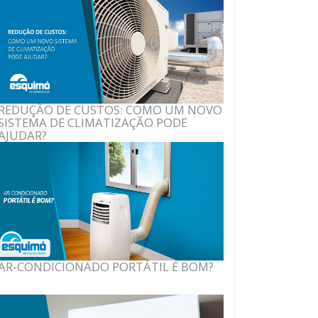
REDUÇÃO DE CUSTOS: COMO UM NOVO
SISTEMA DE CLIMATIZAÇÃO PODE
AJUDAR?
AR-CONDICIONADO PORTÁTIL É BOM?