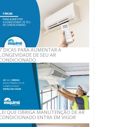
7 DICAS PARA AUMENTAR A
LONGEVIDADE DE SEU AR
CONDICIONADO
LEI QUE OBRIGA MANUTENÇÃO DE AR
CONDICIONADO ENTRA EM VIGOR